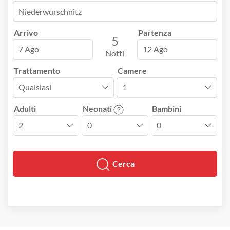
Arrivo
Partenza
5
7 Ago
12 Ago
Notti
Trattamento
Camere
Adulti
Neonati
Bambini
Cerca