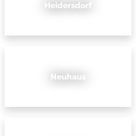
Heidersdorf
Neuhaus