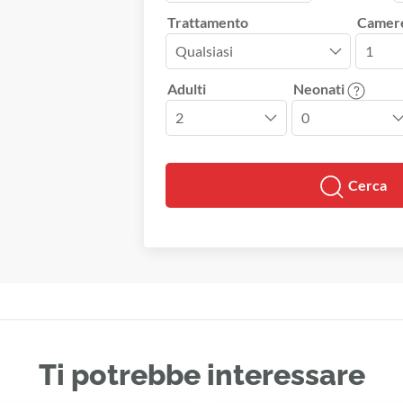
Trattamento
Camer
Adulti
Neonati
Cerca
Ti potrebbe interessare