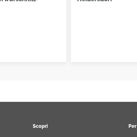
Scopri
Per