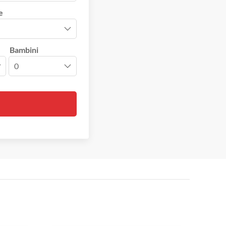
e
Bambini