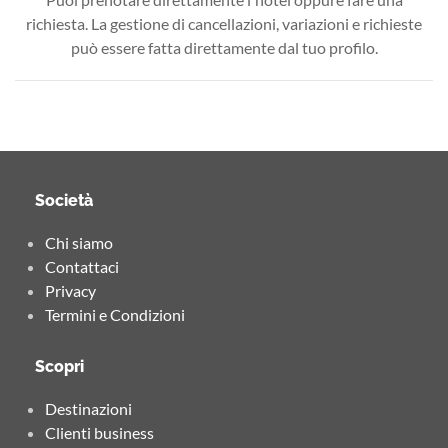
richiesta. La gestione di cancellazioni, variazioni e richieste
può essere fatta direttamente dal tuo profilo.
Società
Chi siamo
Contattaci
Privacy
Termini e Condizioni
Scopri
Destinazioni
Clienti business