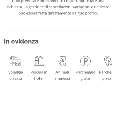
Puoi prenotare direttamente l'hotel oppure fare una
richiesta. La gestione di cancellazioni, variazioni e richieste
può essere fatta direttamente dal tuo profilo.
In evidenza
Spiaggia
Piscina in
Animali
Parcheggio
Parchegg
privata
hotel
ammessi
gratis
privato