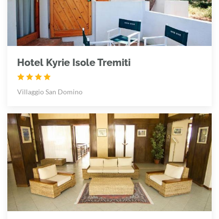
Hotel Kyrie Isole Tremiti
Villaggio San Domino