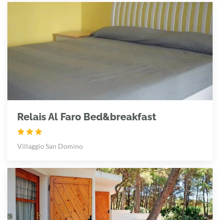
Relais Al Faro Bed&breakfast
Villaggio San Domino