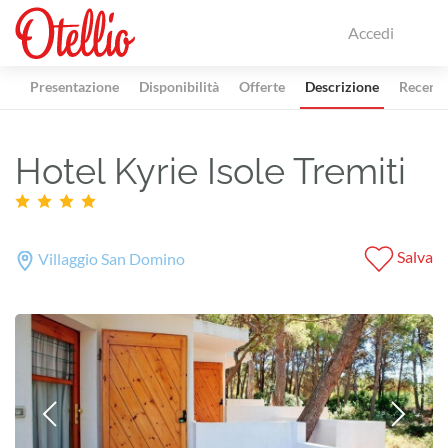
Accedi
Presentazione
Disponibilità
Offerte
Descrizione
Recensi
Hotel Kyrie Isole Tremiti
Salva
Villaggio San Domino