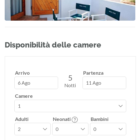
Disponibilità delle camere
Arrivo
Partenza
5
6 Ago
11 Ago
Notti
Camere
Adulti
Neonati
Bambini