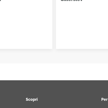
Scopri
Per