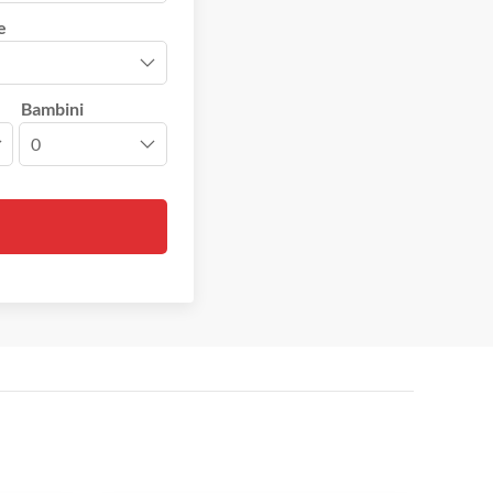
e
Bambini