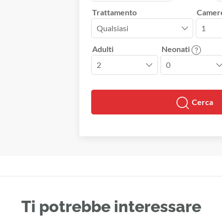
Trattamento
Camer
Adulti
Neonati
Cerca
Ti potrebbe interessare