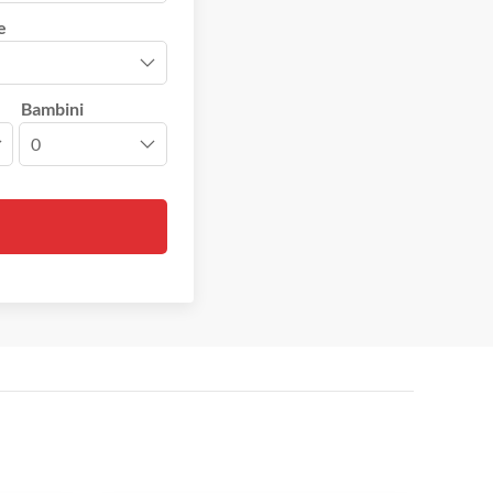
e
Bambini