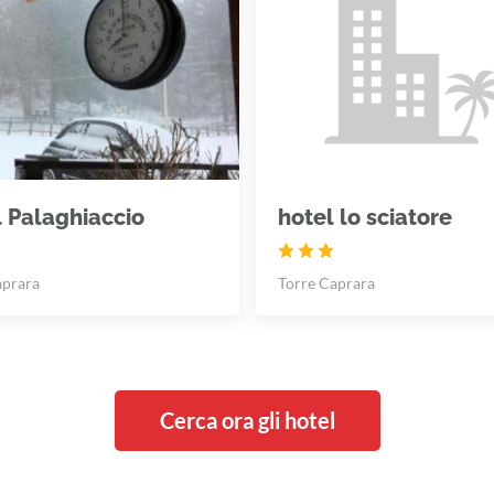
 Palaghiaccio
hotel lo sciatore
aprara
Torre Caprara
Cerca ora gli hotel