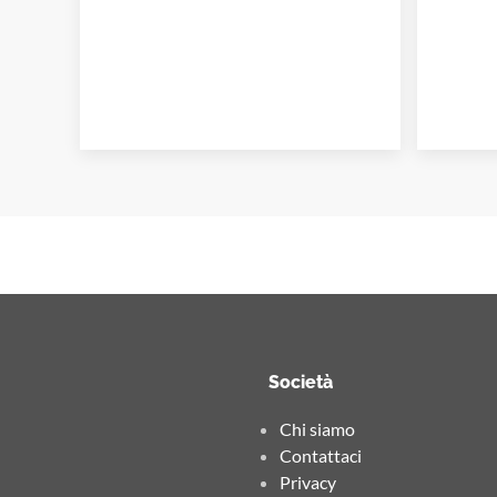
Società
Chi siamo
Contattaci
Privacy