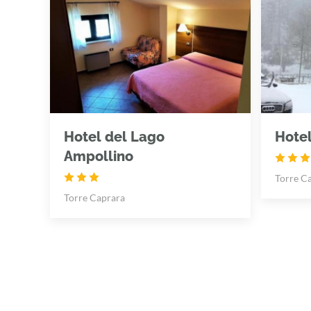
Hotel del Lago
Hotel
Ampollino
Torre C
Torre Caprara