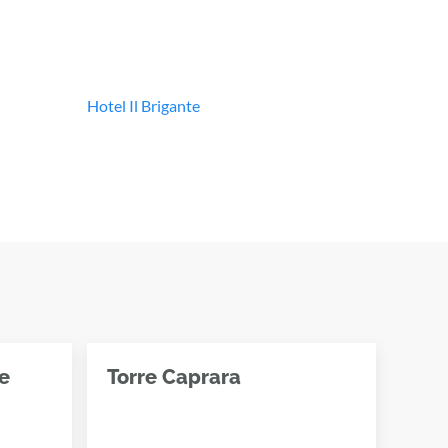
Hotel Il Brigante
e
Torre Caprara