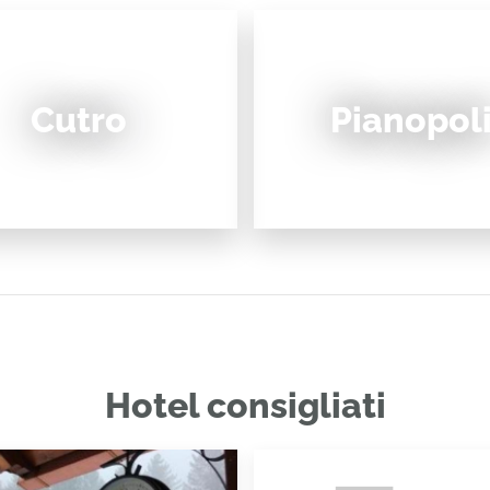
Cutro
Pianopol
Hotel consigliati