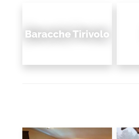
Baracche Tirivolo