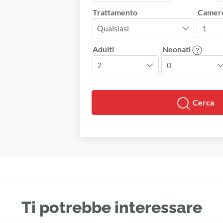
Trattamento
Camer
Adulti
Neonati
Cerca
Ti potrebbe interessare