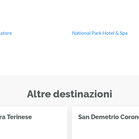
iatore
National Park Hotel & Spa
Altre destinazioni
a Terinese
San Demetrio Coron