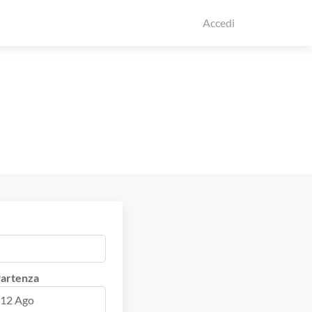
Accedi
artenza
12 Ago