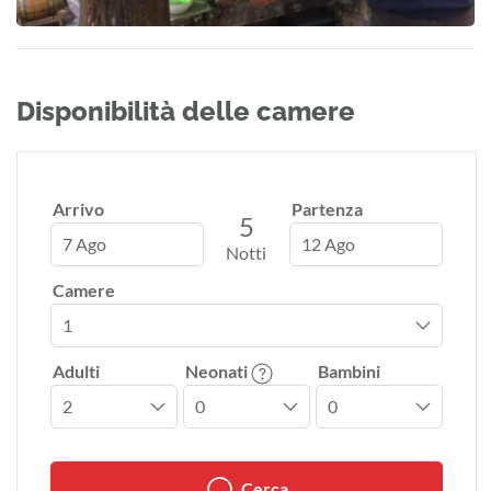
Disponibilità delle camere
Arrivo
Partenza
5
7 Ago
12 Ago
Notti
Camere
Adulti
Neonati
Bambini
Cerca