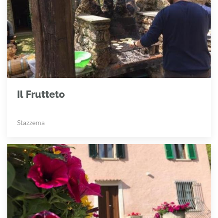
Il Frutteto
Stazzema