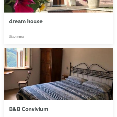
dream house
Stazzema
B&B Convivium