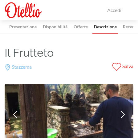
Accedi
Presentazione
Disponibilità
Offerte
Descrizione
Recensi
Il Frutteto
Salva
Stazzema