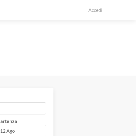
Accedi
artenza
12 Ago