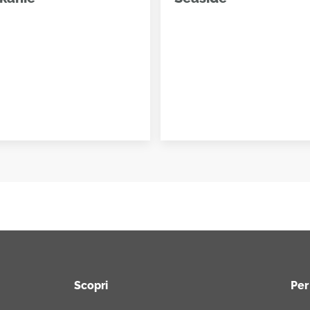
Scopri
Per