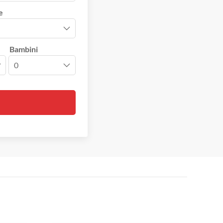
e
Bambini