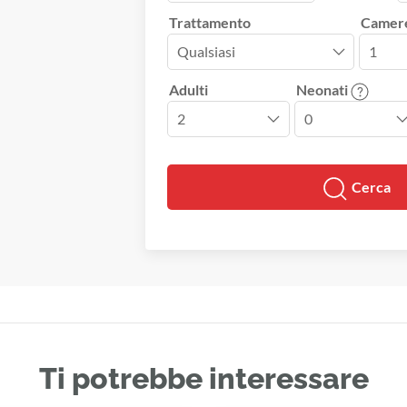
Trattamento
Camer
Adulti
Neonati
Cerca
Ti potrebbe interessare