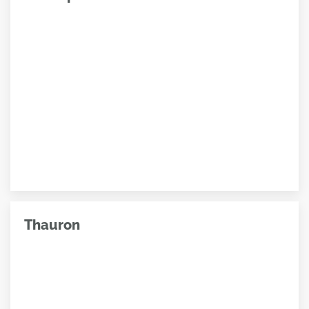
Thauron