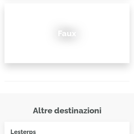
Faux
Altre destinazioni
Lesterps