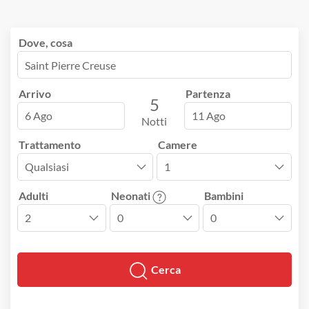
Dove, cosa
Arrivo
Partenza
5
6 Ago
11 Ago
Notti
Trattamento
Camere
Adulti
Neonati
Bambini
Cerca