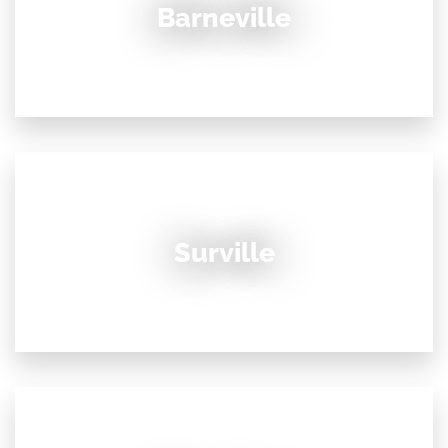
Barneville
Surville