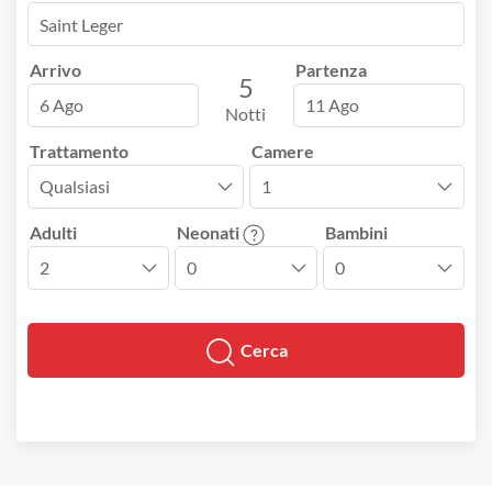
Arrivo
Partenza
5
6 Ago
11 Ago
Notti
Trattamento
Camere
Adulti
Neonati
Bambini
Cerca