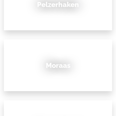
Pelzerhaken
Moraas