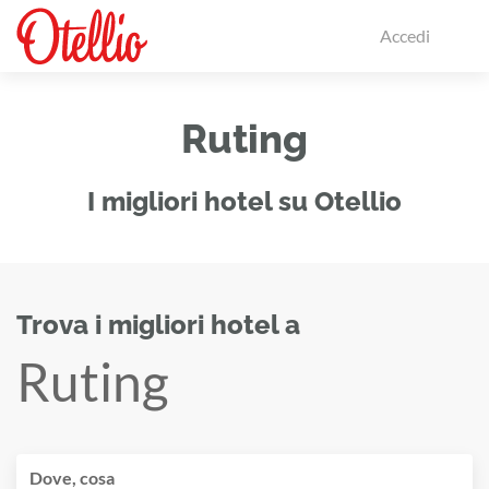
Accedi
Ruting
I migliori hotel su Otellio
Trova i migliori hotel a
Ruting
Dove, cosa