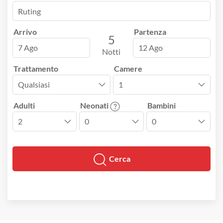
Arrivo
Partenza
5
7 Ago
12 Ago
Notti
Trattamento
Camere
Adulti
Neonati
Bambini
Cerca