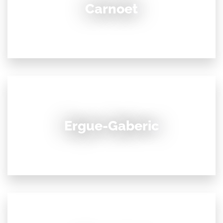
Carnoet
Ergue-Gaberic