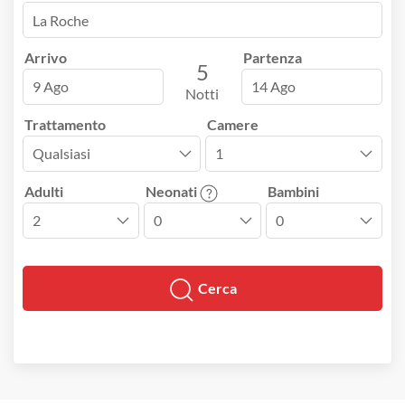
Arrivo
Partenza
5
9 Ago
14 Ago
Notti
Trattamento
Camere
Adulti
Neonati
Bambini
Cerca