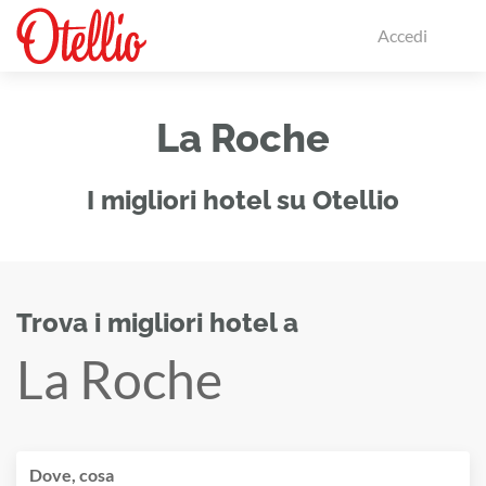
Accedi
La Roche
I migliori hotel su Otellio
Trova i migliori hotel a
La Roche
Dove, cosa