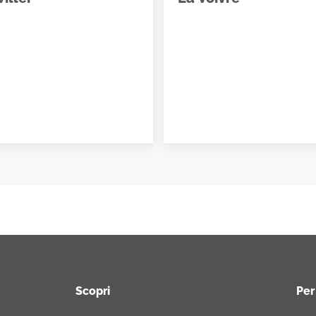
Scopri
Per