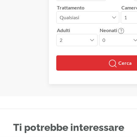
Trattamento
Camer
Adulti
Neonati
Cerca
Ti potrebbe interessare