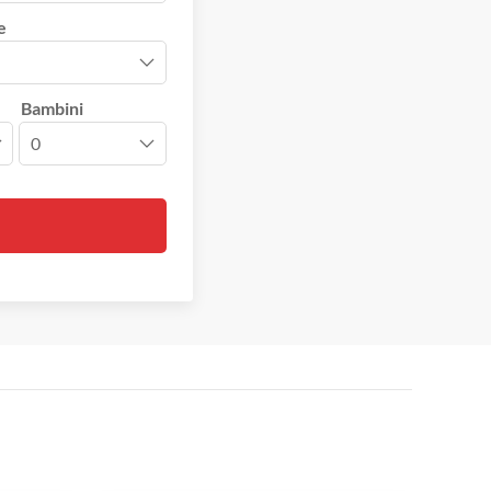
e
Bambini