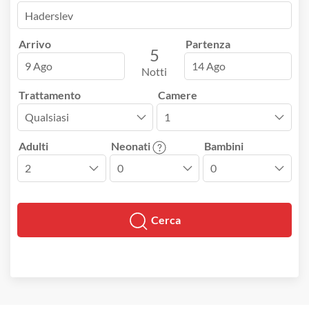
Arrivo
Partenza
5
9 Ago
14 Ago
Notti
Trattamento
Camere
Adulti
Neonati
Bambini
Cerca