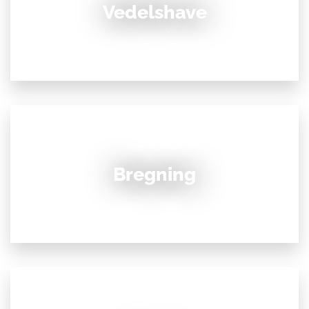
Vedelshave
Bregning