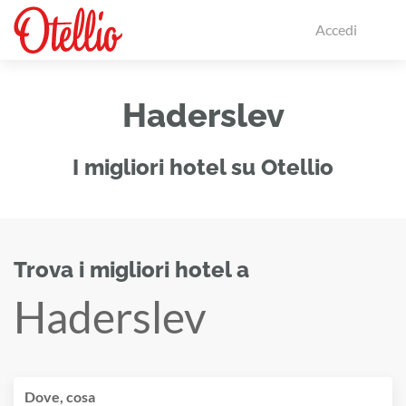
Accedi
Haderslev
I migliori hotel su Otellio
Trova i migliori hotel a
Haderslev
Dove, cosa