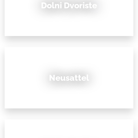
Dolni Dvoriste
Neusattel