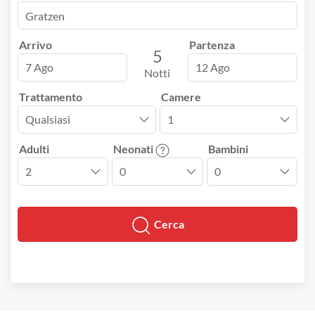
Arrivo
Partenza
5
7 Ago
12 Ago
Notti
Trattamento
Camere
Adulti
Neonati
Bambini
Cerca