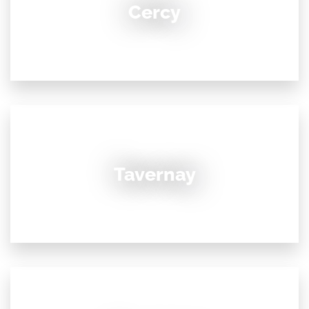
Cercy
Tavernay