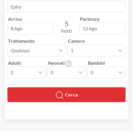
Arrivo
Partenza
5
8 Ago
13 Ago
Notti
Trattamento
Camere
Adulti
Neonati
Bambini
Cerca