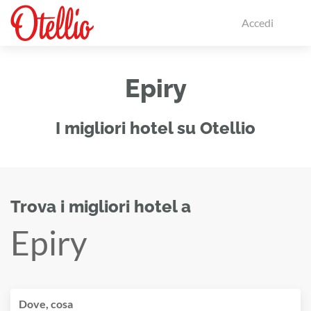
Accedi
Epiry
I migliori hotel su Otellio
Trova i migliori hotel a
Epiry
Dove, cosa