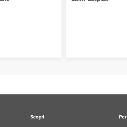
Scopri
Per