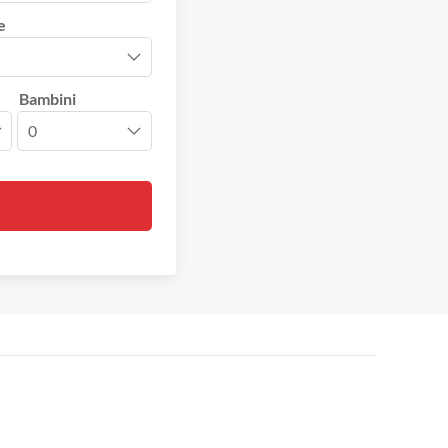
e
Bambini