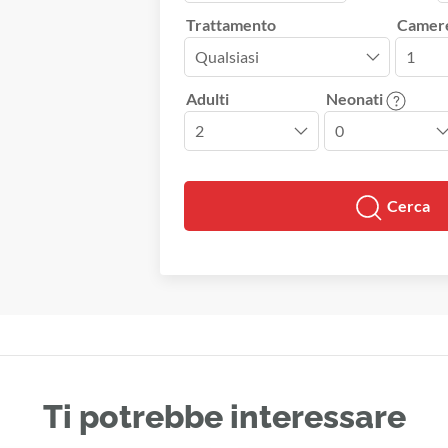
Trattamento
Camer
Adulti
Neonati
Cerca
Ti potrebbe interessare