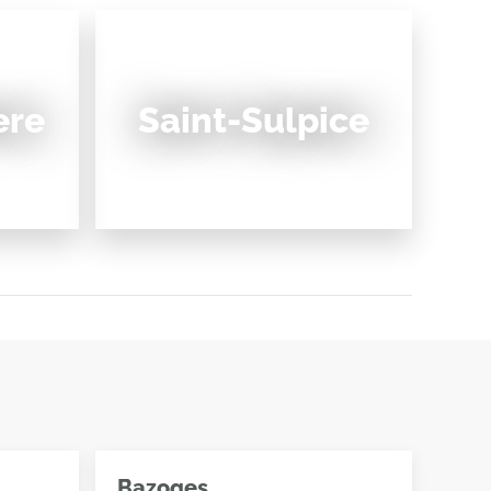
ere
Saint-Sulpice
Bazoges