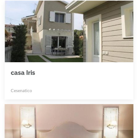
casa Iris
Cesenatico