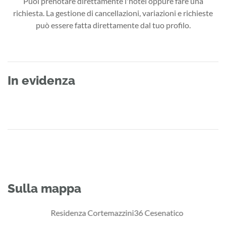
Puoi prenotare direttamente l'hotel oppure fare una
richiesta. La gestione di cancellazioni, variazioni e richieste
può essere fatta direttamente dal tuo profilo.
In evidenza
Sulla mappa