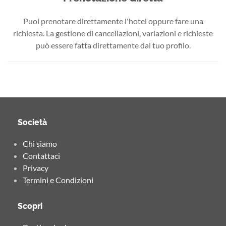
Puoi prenotare direttamente l'hotel oppure fare una
richiesta. La gestione di cancellazioni, variazioni e richieste
può essere fatta direttamente dal tuo profilo.
Società
Chi siamo
Contattaci
Privacy
Termini e Condizioni
Scopri