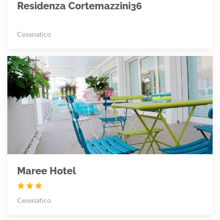
Residenza Cortemazzini36
Cesenatico
Maree Hotel
Cesenatico