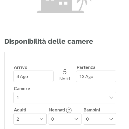
Disponibilità delle camere
Arrivo
Partenza
5
8 Ago
13 Ago
Notti
Camere
Adulti
Neonati
Bambini