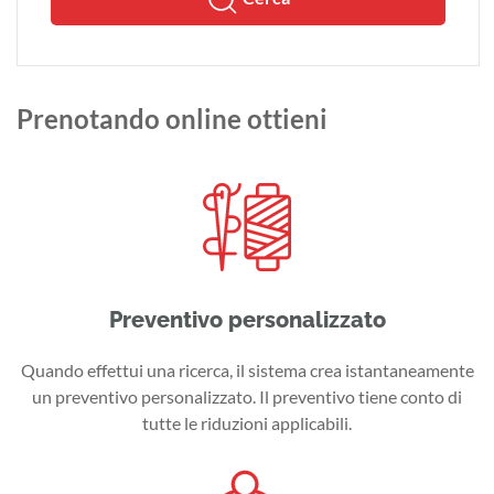
Prenotando online ottieni
Preventivo personalizzato
Quando effettui una ricerca, il sistema crea istantaneamente
un preventivo personalizzato. Il preventivo tiene conto di
tutte le riduzioni applicabili.