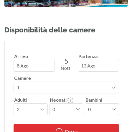
Disponibilità delle camere
Arrivo
Partenza
5
8 Ago
13 Ago
Notti
Camere
Adulti
Neonati
Bambini
Cerca