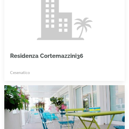
Residenza Cortemazzini36
Cesenatico