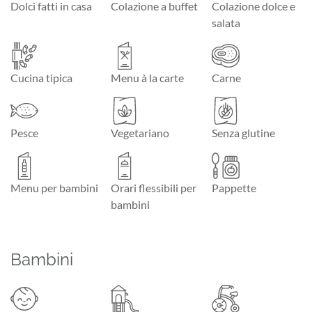
Dolci fatti in casa
Colazione a buffet
Colazione dolce e
salata
Cucina tipica
Menu à la carte
Carne
Pesce
Vegetariano
Senza glutine
Menu per bambini
Orari flessibili per
Pappette
bambini
Bambini