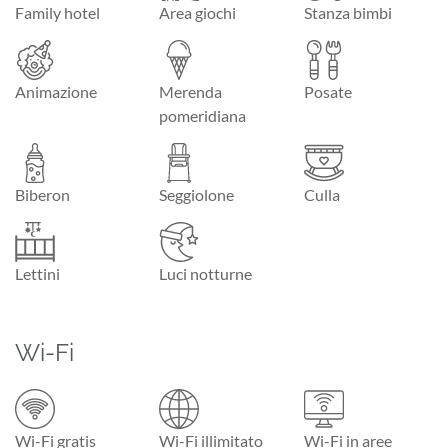
Family hotel
Area giochi
Stanza bimbi
Animazione
Merenda
Posate
pomeridiana
Biberon
Seggiolone
Culla
Lettini
Luci notturne
Wi-Fi
Wi-Fi gratis
Wi-Fi illimitato
Wi-Fi in aree