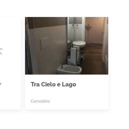
r
Tra Cielo e Lago
Cernobbio