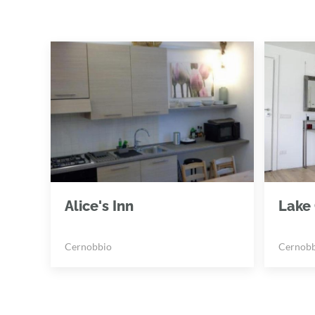
Alice's Inn
Lake 
Cernobbio
Cernobb