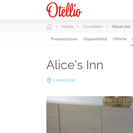
Hotels
Cernobbio
Alice's Inn
Presentazione
Disponibilità
Offerte
Alice's Inn
Cernobbio