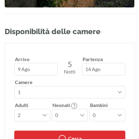
Disponibilità delle camere
Arrivo
Partenza
5
9 Ago
14 Ago
Notti
Camere
Adulti
Neonati
Bambini
Cerca