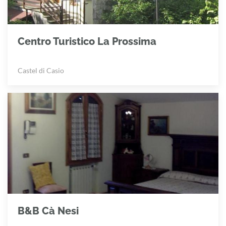
Centro Turistico La Prossima
Castel di Casio
B&B Cà Nesi