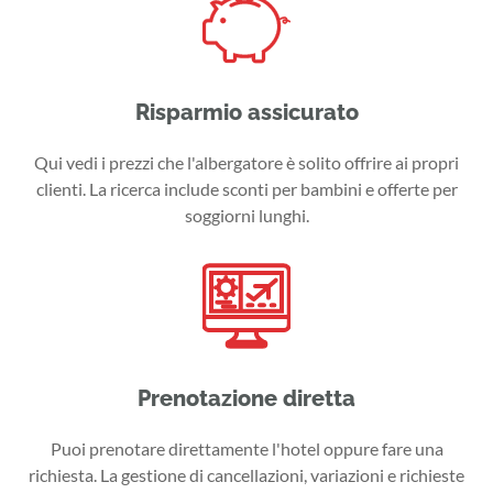
Risparmio assicurato
Qui vedi i prezzi che l'albergatore è solito offrire ai propri
clienti. La ricerca include sconti per bambini e offerte per
soggiorni lunghi.
Prenotazione diretta
Puoi prenotare direttamente l'hotel oppure fare una
richiesta. La gestione di cancellazioni, variazioni e richieste