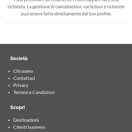
richiesta. La gestione di cancellazioni, variazioni e richieste
può essere fatta direttamente dal tuo profilo.
Società
Chi siamo
Contattaci
Privacy
Termini e Condizioni
Scopri
Destinazioni
Clienti business