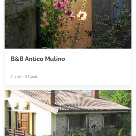
B&B Antico Mulino
Castel di Casio