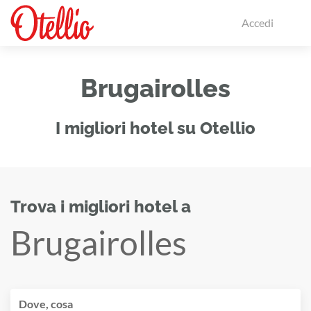
Accedi
Brugairolles
I migliori hotel su Otellio
Trova i migliori hotel a
Brugairolles
Dove, cosa