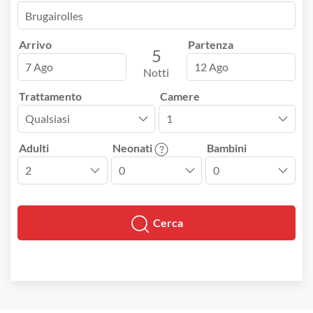
Arrivo
Partenza
5
7 Ago
12 Ago
Notti
Trattamento
Camere
Adulti
Neonati
Bambini
Cerca