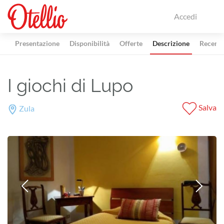
Accedi
Presentazione
Disponibilità
Offerte
Descrizione
Recensi
I giochi di Lupo
Salva
Zula