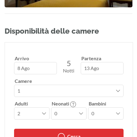
Disponibilità delle camere
Arrivo
Partenza
5
8 Ago
13 Ago
Notti
Camere
Adulti
Neonati
Bambini
Cerca