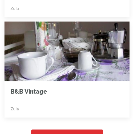
Zula
B&B Vintage
Zula