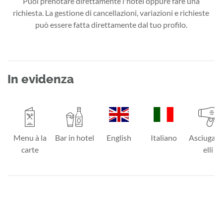
Puoi prenotare direttamente l'hotel oppure fare una
richiesta. La gestione di cancellazioni, variazioni e richieste
può essere fatta direttamente dal tuo profilo.
In evidenza
Menu à la
Bar in hotel
English
Italiano
Asciugac
carte
elli