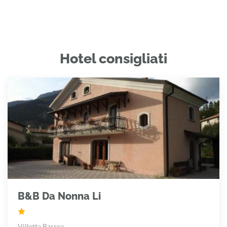
Hotel consigliati
B&B Da Nonna Li
Villetta Barrea