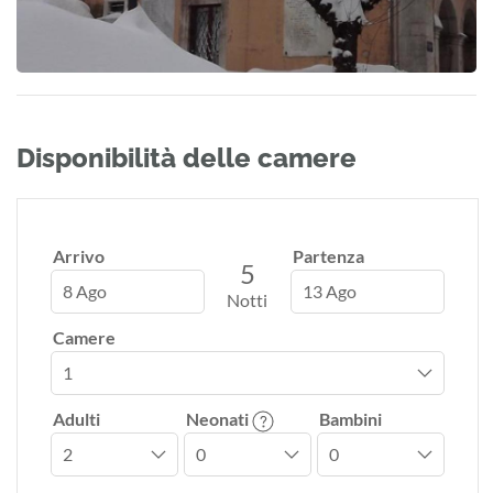
Disponibilità delle camere
Arrivo
Partenza
5
8 Ago
13 Ago
Notti
Camere
Adulti
Neonati
Bambini