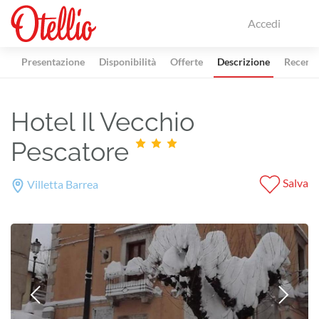
Accedi
Presentazione
Disponibilità
Offerte
Descrizione
Recensi
Hotel Il Vecchio
Pescatore
Salva
Villetta Barrea