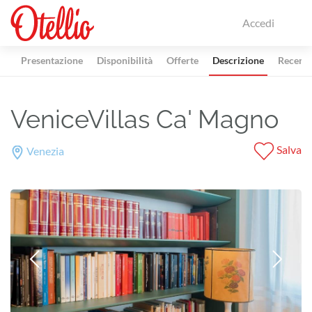
Accedi
Presentazione
Disponibilità
Offerte
Descrizione
Recensi
VeniceVillas Ca' Magno
Salva
Venezia