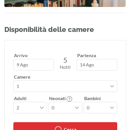
Disponibilità delle camere
Arrivo
Partenza
5
9 Ago
14 Ago
Notti
Camere
Adulti
Neonati
Bambini
Cerca