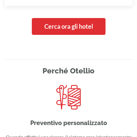
Cerca ora gli hotel
Perché Otellio
Preventivo personalizzato
Quando effettui una ricerca, il sistema crea istantaneamente