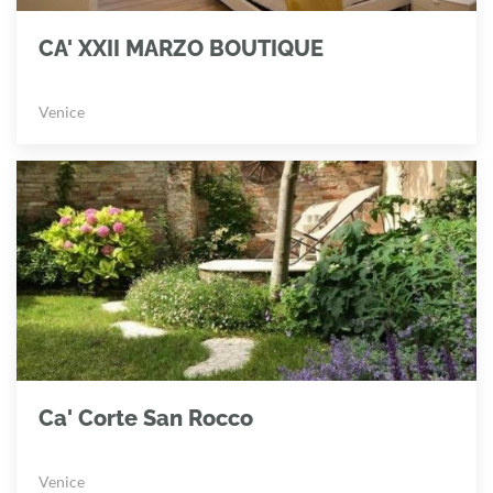
CA' XXII MARZO BOUTIQUE
Venice
Ca' Corte San Rocco
Venice