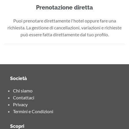
Prenotazione diretta
Puoi prenotare direttamente l'hotel oppure fare una
richiesta. La gestione di cancellazioni, variazioni e richieste
può essere fatta direttamente dal tuo profilo.
Società
Chi siamo
Contattaci
Privacy
Termini e Condizioni
Scopri