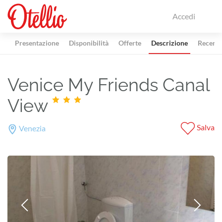
Accedi
Presentazione
Disponibilità
Offerte
Descrizione
Recensi
Venice My Friends Canal
View
Salva
Venezia