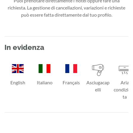
Puoi prenotare direttamente l'hotel oppure fare una
richiesta. La gestione di cancellazioni, variazioni e richieste
può essere fatta direttamente dal tuo profilo.
In evidenza
English
Italiano
Français
Asciugacap
Aria
elli
condizio
ta