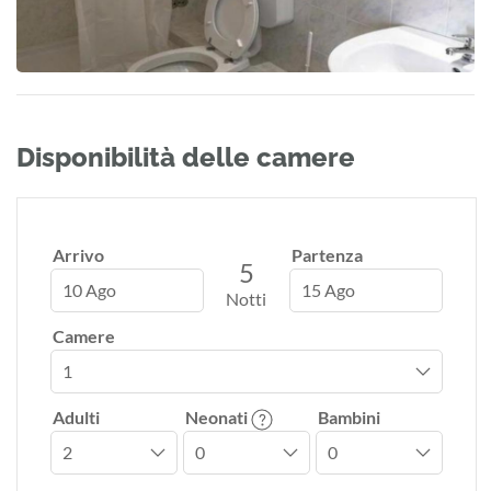
Disponibilità delle camere
Arrivo
Partenza
5
10 Ago
15 Ago
Notti
Camere
Adulti
Neonati
Bambini