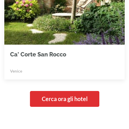
Ca' Corte San Rocco
Venice
Cerca ora gli hotel