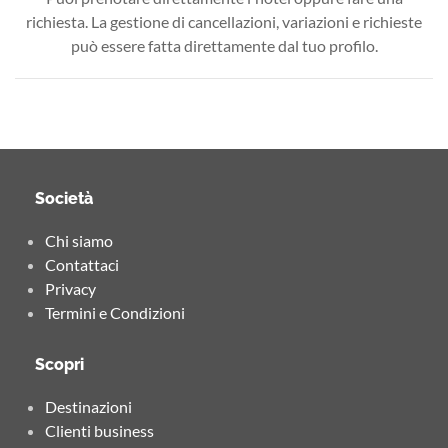
richiesta. La gestione di cancellazioni, variazioni e richieste
può essere fatta direttamente dal tuo profilo.
Società
Chi siamo
Contattaci
Privacy
Termini e Condizioni
Scopri
Destinazioni
Clienti business