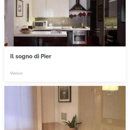
Il sogno di Pier
Venice