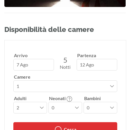
Disponibilità delle camere
Arrivo
Partenza
5
7 Ago
12 Ago
Notti
Camere
Adulti
Neonati
Bambini
Cerca