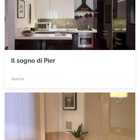
Il sogno di Pier
Venice