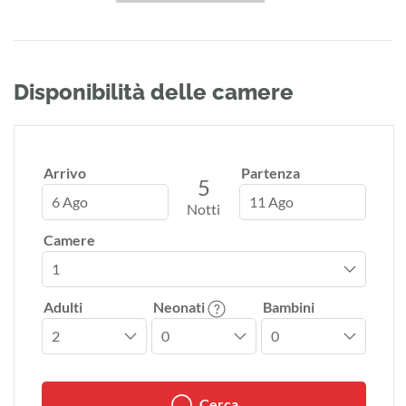
Disponibilità delle camere
Arrivo
Partenza
5
6 Ago
11 Ago
Notti
Camere
Adulti
Neonati
Bambini
Cerca