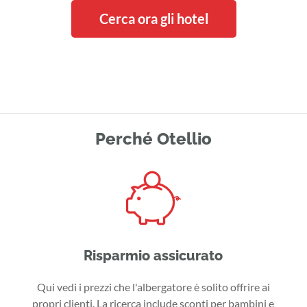
Cerca ora gli hotel
Perché Otellio
Risparmio assicurato
Qui vedi i prezzi che l'albergatore è solito offrire ai
propri clienti. La ricerca include sconti per bambini e