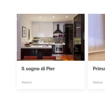
Il sogno di Pier
Prim
Venice
Venice