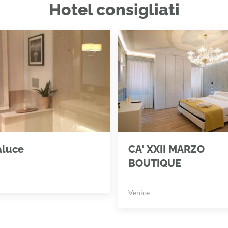
Hotel consigliati
aluce
CA' XXII MARZO
BOUTIQUE
Venice