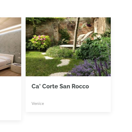
Ca' Corte San Rocco
Venice