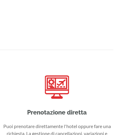
Prenotazione diretta
Puoi prenotare direttamente l'hotel oppure fare una
richiesta. La gestione di cancellazioni, variazioni e