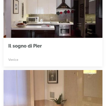
Il sogno di Pier
Venice