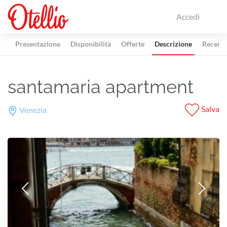
Accedi
Presentazione
Disponibilità
Offerte
Descrizione
Recensi
santamaria apartment
Salva
Venezia