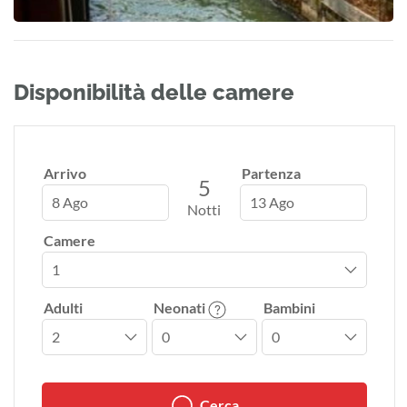
Disponibilità delle camere
Arrivo
Partenza
5
8 Ago
13 Ago
Notti
Camere
Adulti
Neonati
Bambini
Cerca