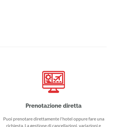
Prenotazione diretta
Puoi prenotare direttamente l'hotel oppure fare una
richiesta. La gestione di cancellazioni, variazioni e