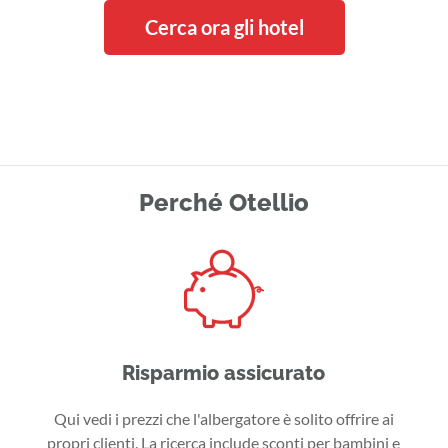
Cerca ora gli hotel
Perché Otellio
Risparmio assicurato
Qui vedi i prezzi che l'albergatore è solito offrire ai
propri clienti. La ricerca include sconti per bambini e