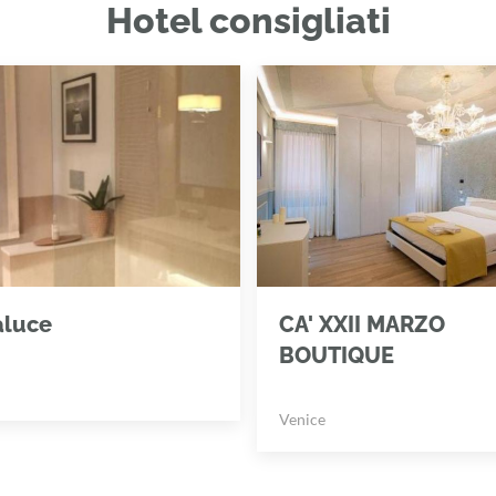
Hotel consigliati
aluce
CA' XXII MARZO
BOUTIQUE
Venice