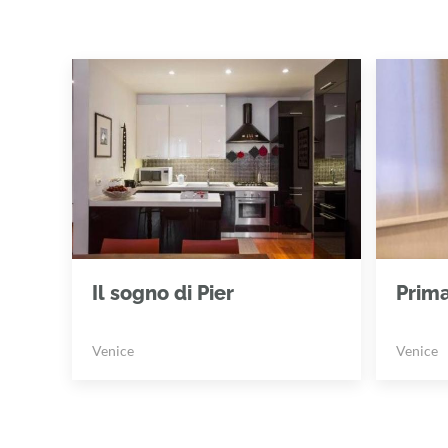
Il sogno di Pier
Prim
Venice
Venice