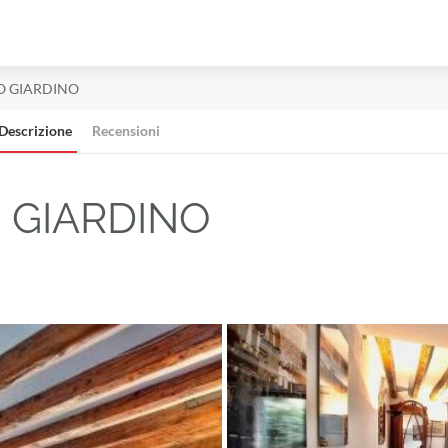
O GIARDINO
Descrizione
Recensioni
 GIARDINO