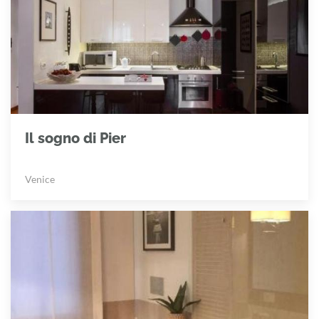
Il sogno di Pier
Venice