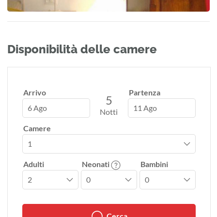
Disponibilità delle camere
Arrivo
Partenza
5
6 Ago
11 Ago
Notti
Camere
Adulti
Neonati
Bambini
Cerca