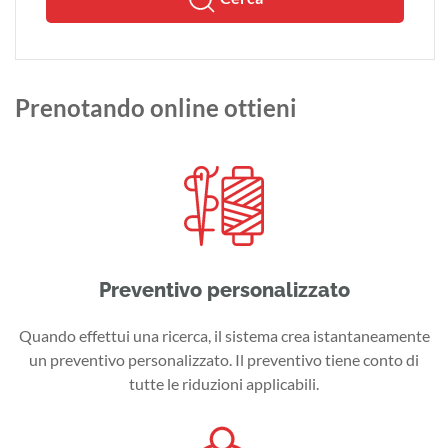
Prenotando online ottieni
Preventivo personalizzato
Quando effettui una ricerca, il sistema crea istantaneamente
un preventivo personalizzato. Il preventivo tiene conto di
tutte le riduzioni applicabili.