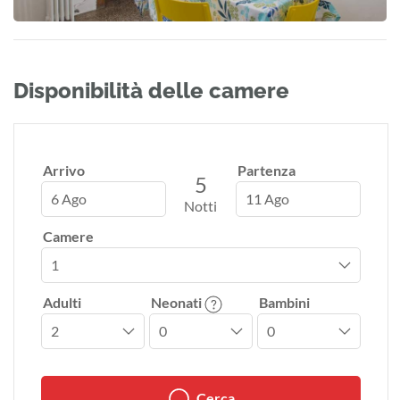
Disponibilità delle camere
Arrivo
Partenza
5
6 Ago
11 Ago
Notti
Camere
Adulti
Neonati
Bambini
Cerca