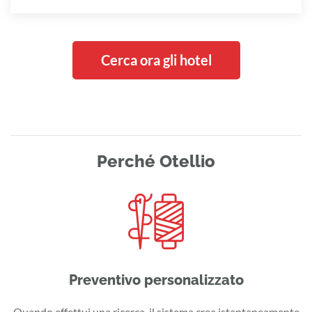
Cerca ora gli hotel
Perché Otellio
Preventivo personalizzato
Quando effettui una ricerca, il sistema crea istantaneamente