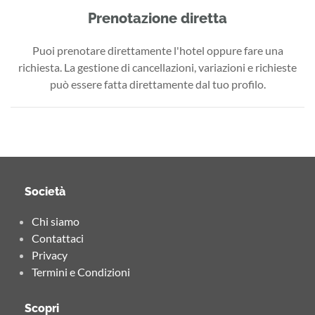
Prenotazione diretta
Puoi prenotare direttamente l'hotel oppure fare una
richiesta. La gestione di cancellazioni, variazioni e richieste
può essere fatta direttamente dal tuo profilo.
Società
Chi siamo
Contattaci
Privacy
Termini e Condizioni
Scopri