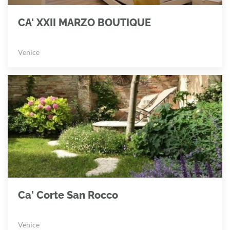
CA' XXII MARZO BOUTIQUE
Venice
Ca' Corte San Rocco
Venice