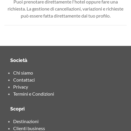
Puoi prenotare direttamente l'hotel oppure fare una
richiesta. La gestione di cancellazioni, variazioni e richieste
può essere fatta direttamente dal tuo profilo.
Società
Chi siamo
Contattaci
Privacy
Termini e Condizioni
Scopri
Destinazioni
Clienti business