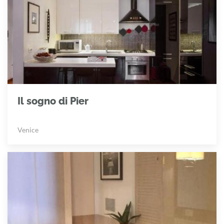
Il sogno di Pier
Venice