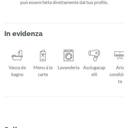
può essere fatta direttamente dal tuo profilo.
In evidenza
Vasca da
Menu à la
Lavanderia
Asciugacap
Aria
bagno
carte
elli
condizio
ta