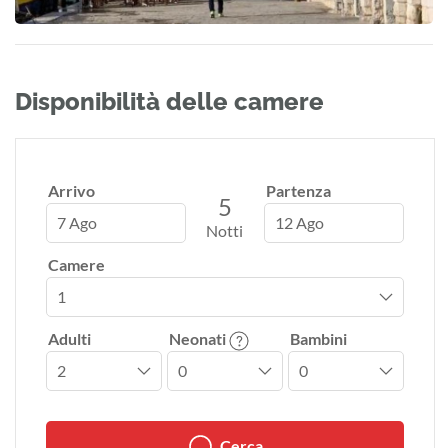
Disponibilità delle camere
Arrivo
Partenza
5
7 Ago
12 Ago
Notti
Camere
Adulti
Neonati
Bambini
Cerca