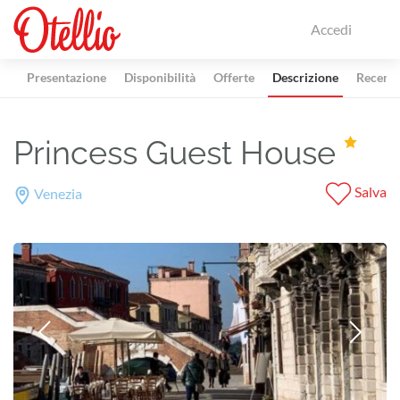
Accedi
Presentazione
Disponibilità
Offerte
Descrizione
Recensi
Princess Guest House
Salva
Venezia