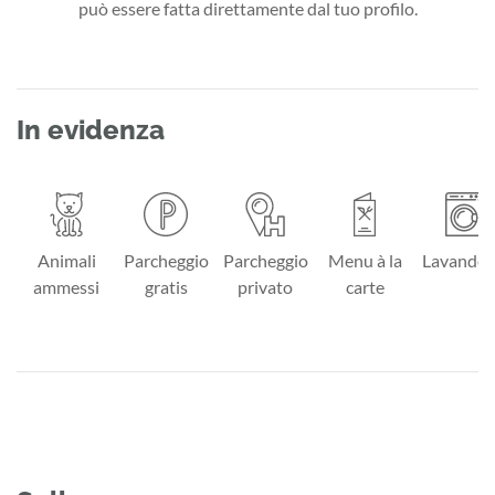
può essere fatta direttamente dal tuo profilo.
In evidenza
Animali
Parcheggio
Parcheggio
Menu à la
Lavander
ammessi
gratis
privato
carte