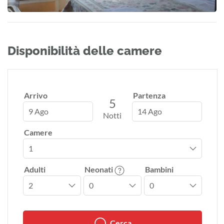
Disponibilità delle camere
Arrivo
Partenza
5
9 Ago
14 Ago
Notti
Camere
Adulti
Neonati
Bambini
Cerca