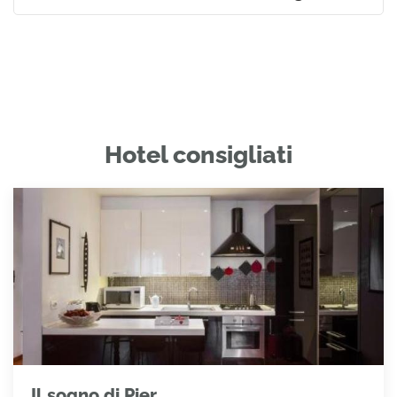
Hotel consigliati
Il sogno di Pier