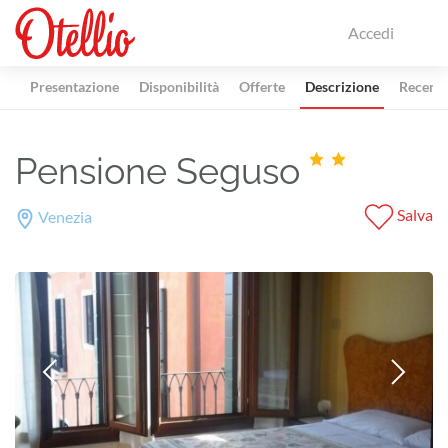
Accedi
Presentazione
Disponibilità
Offerte
Descrizione
Recensi
Pensione Seguso
Salva
Venezia