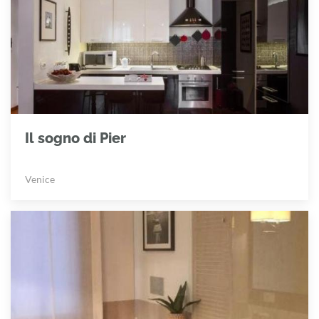
Il sogno di Pier
Venice