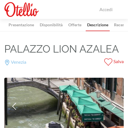
Accedi
Presentazione
Disponibilità
Offerte
Descrizione
Recensi
PALAZZO LION AZALEA
Salva
Venezia