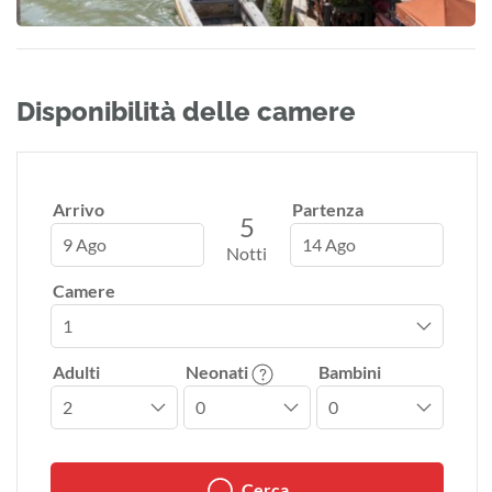
Disponibilità delle camere
Arrivo
Partenza
5
9 Ago
14 Ago
Notti
Camere
Adulti
Neonati
Bambini
Cerca