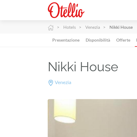
Hotels
Venezia
Nikki House
Presentazione
Disponibilità
Offerte
Nikki House
Venezia