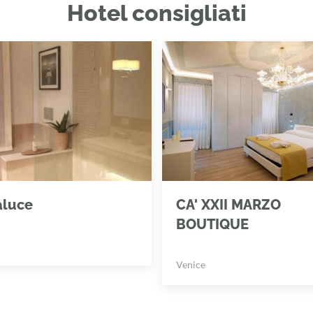
Hotel consigliati
aluce
CA' XXII MARZO
BOUTIQUE
Venice