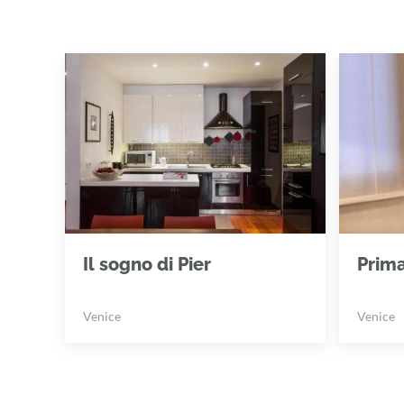
Il sogno di Pier
Prim
Venice
Venice