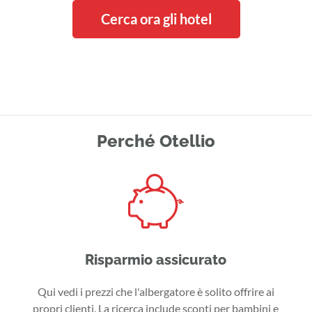
Cerca ora gli hotel
Perché Otellio
Risparmio assicurato
Qui vedi i prezzi che l'albergatore è solito offrire ai
propri clienti. La ricerca include sconti per bambini e