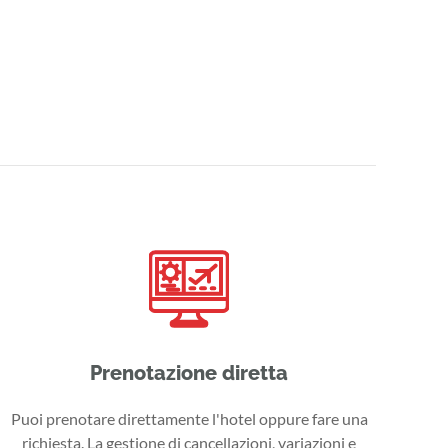
Prenotazione diretta
Puoi prenotare direttamente l'hotel oppure fare una
richiesta. La gestione di cancellazioni, variazioni e