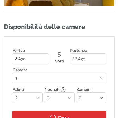
Disponibilità delle camere
Arrivo
Partenza
5
8 Ago
13 Ago
Notti
Camere
Adulti
Neonati
Bambini
Cerca