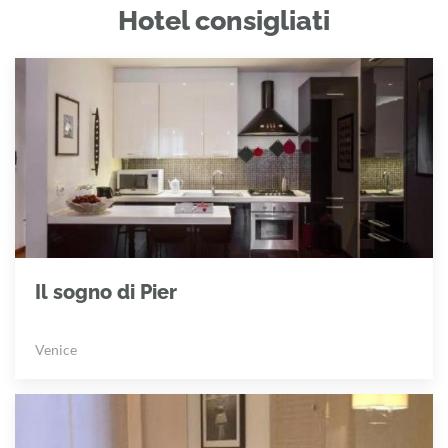
Hotel consigliati
Il sogno di Pier
Venice