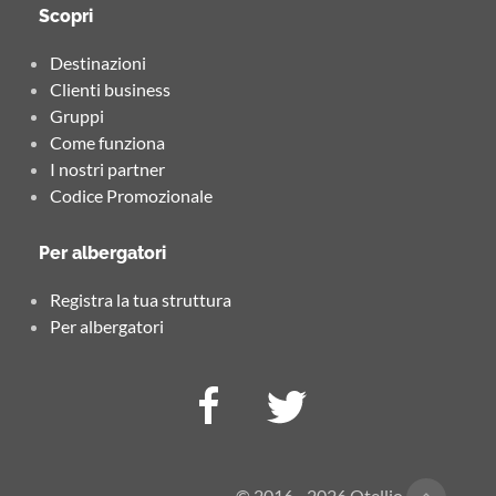
Scopri
Destinazioni
Clienti business
Gruppi
Come funziona
I nostri partner
Codice Promozionale
Per albergatori
Registra la tua struttura
Per albergatori
© 2016 - 2026 Otellio