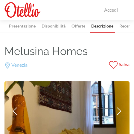
Accedi
Presentazione
Disponibilità
Offerte
Descrizione
Recensi
Melusina Homes
Salva
Venezia