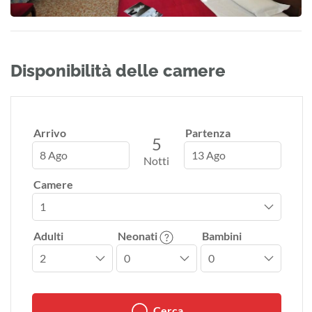
Disponibilità delle camere
Arrivo
Partenza
5
8 Ago
13 Ago
Notti
Camere
Adulti
Neonati
Bambini
Cerca