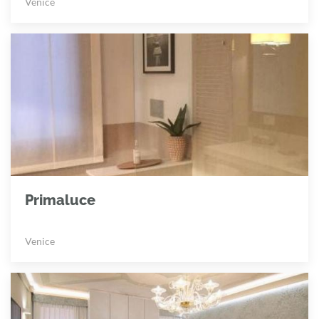
Venice
Primaluce
Venice