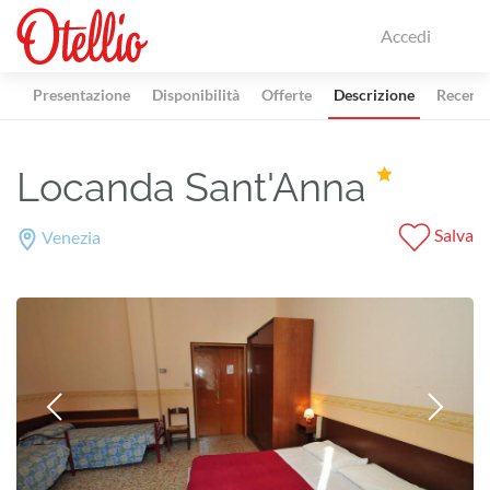
Accedi
Presentazione
Disponibilità
Offerte
Descrizione
Recensi
Locanda Sant'Anna
Salva
Venezia