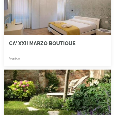
CA' XXII MARZO BOUTIQUE
Venice