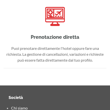
Prenotazione diretta
Puoi prenotare direttamente l'hotel oppure fare una
richiesta. La gestione di cancellazioni, variazioni e richieste
può essere fatta direttamente dal tuo profilo.
Società
Chi siamo