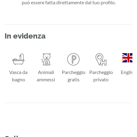
può essere fatta direttamente dal tuo profilo.
In evidenza
Vasca da
Animali
Parcheggio
Parcheggio
English
bagno
ammessi
gratis
privato