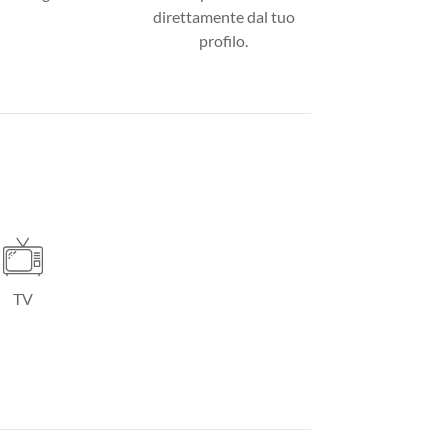
direttamente dal tuo
profilo.
TV