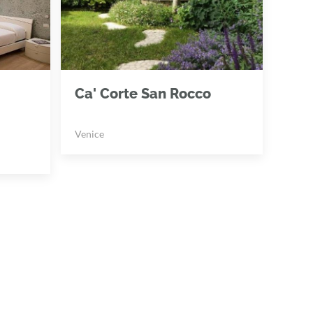
Ca' Corte San Rocco
Venice