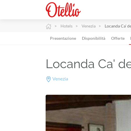
Hotels
Venezia
Locanda Ca' d
Presentazione
Disponibilità
Offerte
Locanda Ca' d
Venezia