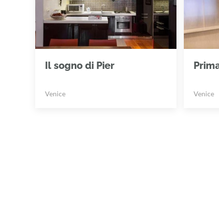
Il sogno di Pier
Prim
Venice
Venice