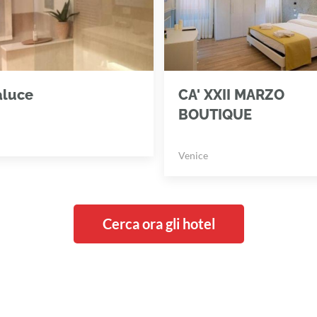
aluce
CA' XXII MARZO
BOUTIQUE
Venice
Cerca ora gli hotel