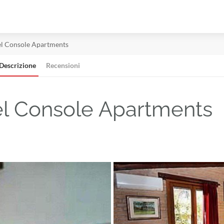
el Console Apartments
Descrizione
Recensioni
el Console Apartments