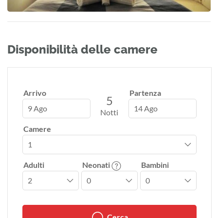
Disponibilità delle camere
Arrivo
Partenza
5
9 Ago
14 Ago
Notti
Camere
Adulti
Neonati
Bambini
Cerca