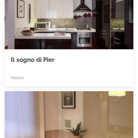
Il sogno di Pier
Venice