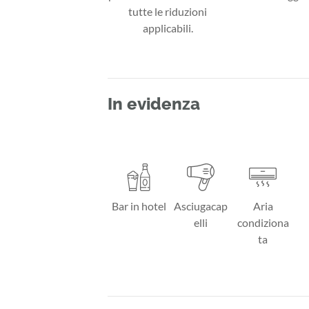
tutte le riduzioni
applicabili.
In evidenza
Bar in hotel
Asciugacap
Aria
elli
condiziona
ta