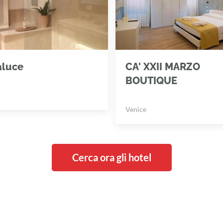
aluce
CA' XXII MARZO
BOUTIQUE
Venice
Cerca ora gli hotel