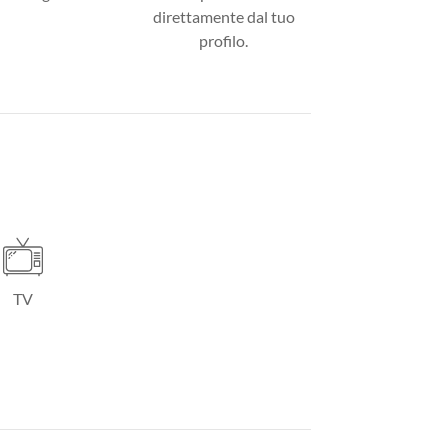
direttamente dal tuo
profilo.
TV