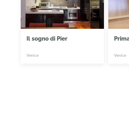
Il sogno di Pier
Prim
Venice
Venice