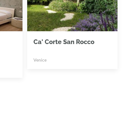
Ca' Corte San Rocco
Venice