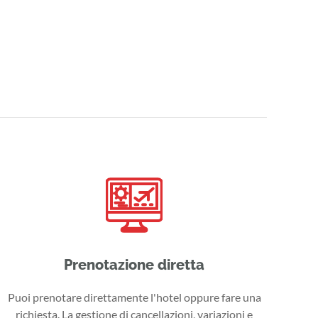
Prenotazione diretta
Puoi prenotare direttamente l'hotel oppure fare una
richiesta. La gestione di cancellazioni, variazioni e