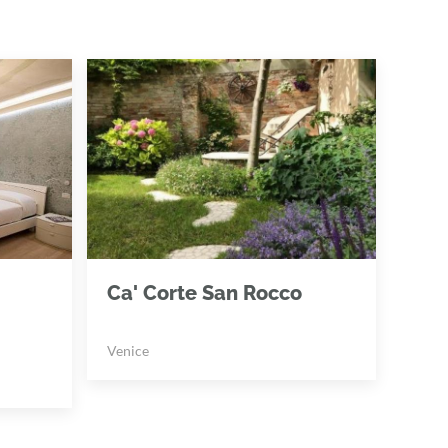
Ca' Corte San Rocco
Venice