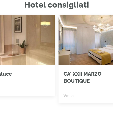
Hotel consigliati
aluce
CA' XXII MARZO
BOUTIQUE
Venice