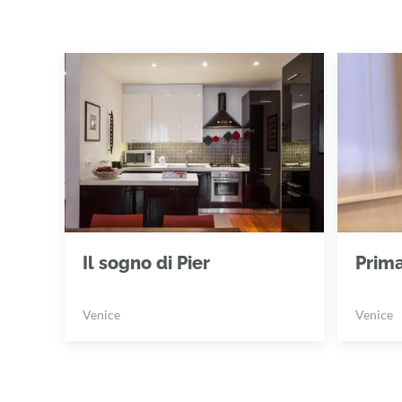
Il sogno di Pier
Prim
Venice
Venice