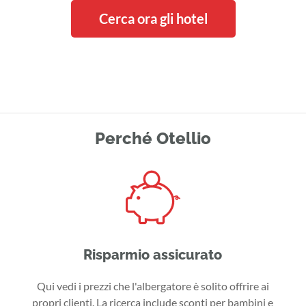
Cerca ora gli hotel
Perché Otellio
Risparmio assicurato
Qui vedi i prezzi che l'albergatore è solito offrire ai
propri clienti. La ricerca include sconti per bambini e