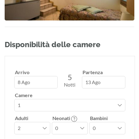
Disponibilità delle camere
Arrivo
Partenza
5
8 Ago
13 Ago
Notti
Camere
Adulti
Neonati
Bambini