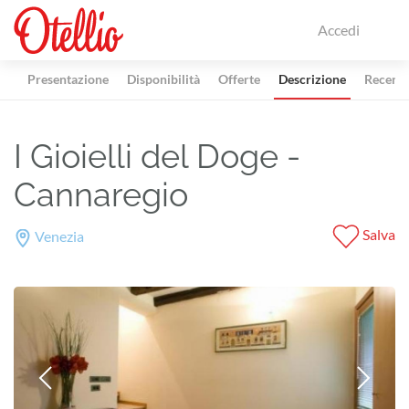
Accedi
Presentazione
Disponibilità
Offerte
Descrizione
Recensi
I Gioielli del Doge -
Cannaregio
Salva
Venezia