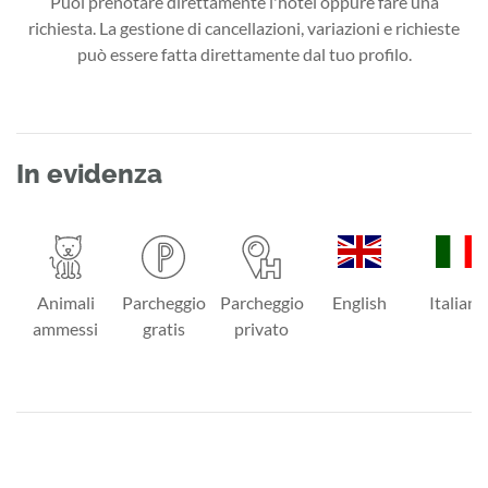
Puoi prenotare direttamente l'hotel oppure fare una
richiesta. La gestione di cancellazioni, variazioni e richieste
può essere fatta direttamente dal tuo profilo.
In evidenza
Animali
Parcheggio
Parcheggio
English
Italiano
ammessi
gratis
privato