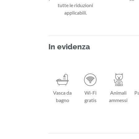
tutte le riduzioni
applicabili.
In evidenza
Vasca da
Wi-Fi
Animali
Pa
bagno
gratis
ammessi