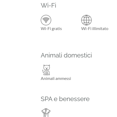
Wi-Fi
Wi-Fi gratis
Wi-Fi illimitato
Animali domestici
Animali ammessi
SPA e benessere