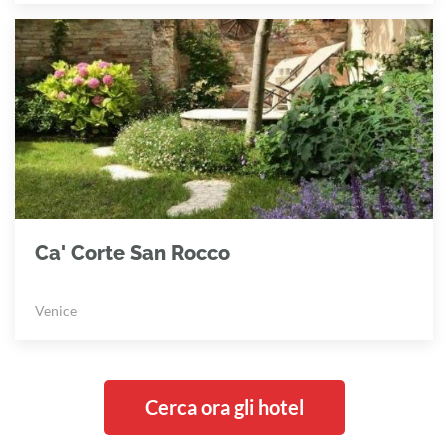
Ca' Corte San Rocco
Venice
Cerca ora gli hotel