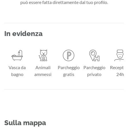
può essere fatta direttamente dal tuo profilo.
In evidenza
Vasca da
Animali
Parcheggio
Parcheggio
Receptio
bagno
ammessi
gratis
privato
24h
Sulla mappa