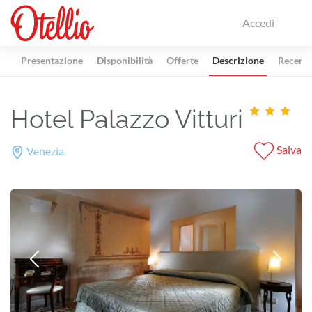
Accedi
Presentazione
Disponibilità
Offerte
Descrizione
Recensi
Hotel Palazzo Vitturi
Salva
Venezia