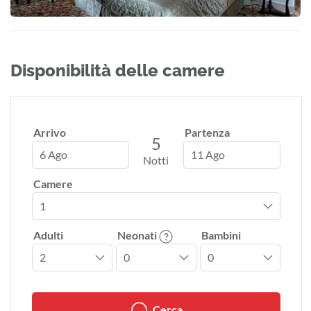
Disponibilità delle camere
Arrivo
Partenza
5
6 Ago
11 Ago
Notti
Camere
Adulti
Neonati
Bambini
Cerca