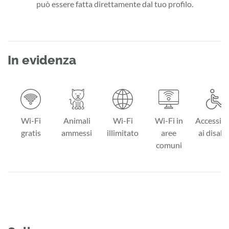
può essere fatta direttamente dal tuo profilo.
In evidenza
Wi-Fi
Animali
Wi-Fi
Wi-Fi in
Accessibi
gratis
ammessi
illimitato
aree
ai disabil
comuni