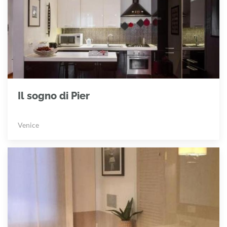
Il sogno di Pier
Venice