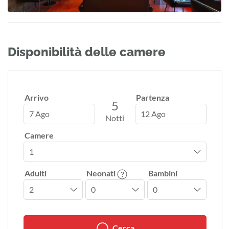
Disponibilità delle camere
Arrivo
Partenza
5
7 Ago
12 Ago
Notti
Camere
Adulti
Neonati
Bambini
Cerca