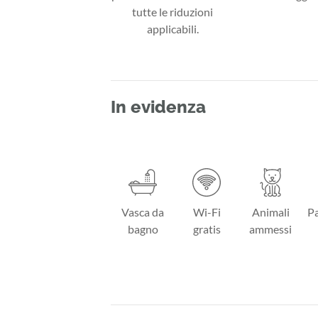
tutte le riduzioni
applicabili.
In evidenza
Vasca da
Wi-Fi
Animali
Pa
bagno
gratis
ammessi