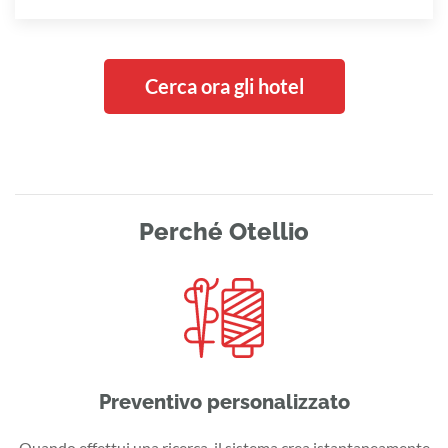
Cerca ora gli hotel
Perché Otellio
Preventivo personalizzato
Quando effettui una ricerca, il sistema crea istantaneamente