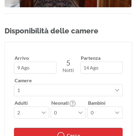
Disponibilità delle camere
Arrivo
Partenza
5
9 Ago
14 Ago
Notti
Camere
Adulti
Neonati
Bambini
Cerca