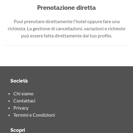
Prenotazione diretta
Puoi prenotare direttamente l'hotel oppure fare una
richiesta. La gestione di cancellazioni, variazioni e richieste
può essere fatta direttamente dal tuo profilo.
Società
Chi siamo
Contattaci
Privacy
Termini e Condizioni
Scopri