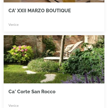
CA' XXII MARZO BOUTIQUE
Venice
Ca' Corte San Rocco
Venice