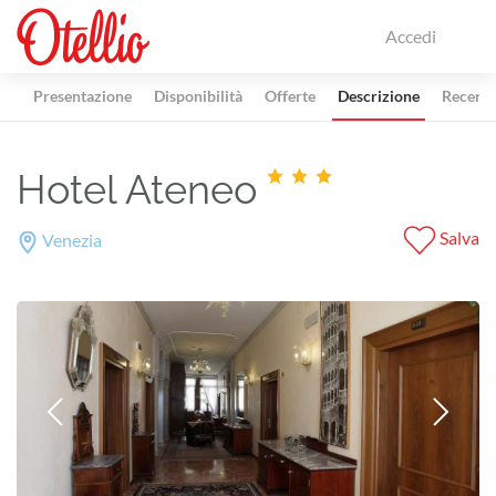
Accedi
Presentazione
Disponibilità
Offerte
Descrizione
Recensi
Hotel Ateneo
Salva
Venezia