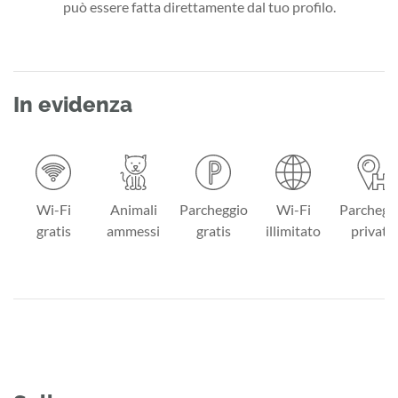
può essere fatta direttamente dal tuo profilo.
In evidenza
Wi-Fi
Animali
Parcheggio
Wi-Fi
Parchegg
gratis
ammessi
gratis
illimitato
privato