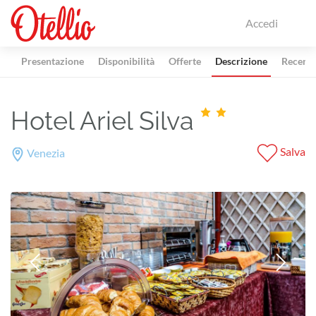
Accedi
Presentazione
Disponibilità
Offerte
Descrizione
Recensi
Hotel Ariel Silva
Salva
Venezia