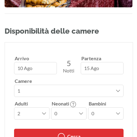
Disponibilità delle camere
Arrivo
Partenza
5
10 Ago
15 Ago
Notti
Camere
Adulti
Neonati
Bambini
Cerca