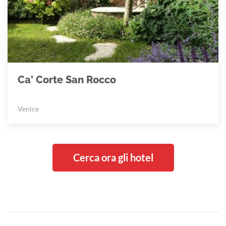
Ca' Corte San Rocco
Venice
Cerca ora gli hotel